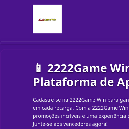
📱 2222Game Wi
Plataforma de A
Cadastre-se na 2222Game Win para gan
em cada recarga. Com a 2222Game Win,
promoções incríveis e uma experiência d
Junte-se aos vencedores agora!