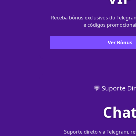
Receba bônus exclusivos do Telegra
e códigos promocionai
Ver Bônus
💬 Suporte Di
Cha
Suporte direto via Telegram, r