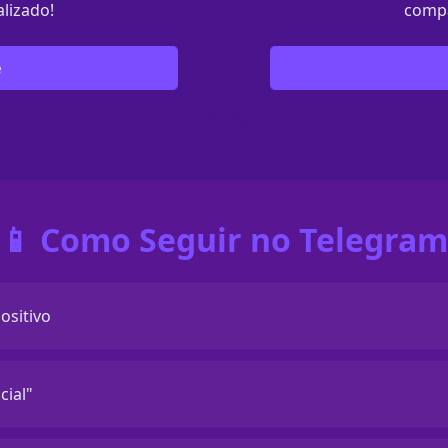
lizado!
compa
e
📱 Como Seguir no Telegram
ositivo
cial"