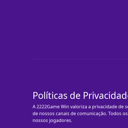
Políticas de Privacida
A 2222Game Win valoriza a privacidade de 
de nossos canais de comunicação. Todos os 
nossos jogadores.