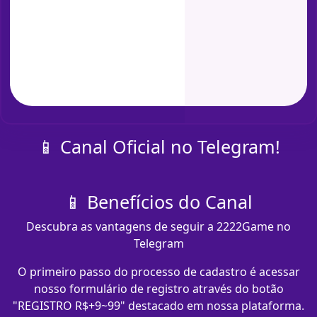
📱 Canal Oficial no Telegram!
📱 Benefícios do Canal
Descubra as vantagens de seguir a 2222Game no
Telegram
O primeiro passo do processo de cadastro é acessar
nosso formulário de registro através do botão
"REGISTRO R$+9~99" destacado em nossa plataforma.