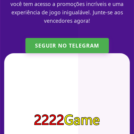
você tem acesso a promoções incríveis e uma
experiência de jogo inigualável. Junte-se aos
vencedores agora!
SEGUIR NO TELEGRAM