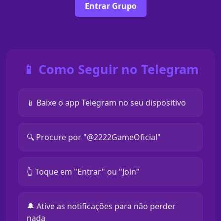
Entrar Grupo
📱 Como Seguir no Telegram
📱 Baixe o app Telegram no seu dispositivo
🔍 Procure por "@2222GameOficial"
👆 Toque em "Entrar" ou "Join"
🔔 Ative as notificações para não perder
nada