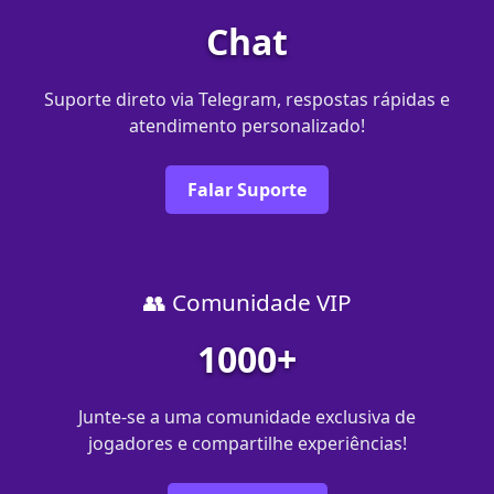
Chat
Suporte direto via Telegram, respostas rápidas e
atendimento personalizado!
Falar Suporte
👥 Comunidade VIP
1000+
Junte-se a uma comunidade exclusiva de
jogadores e compartilhe experiências!