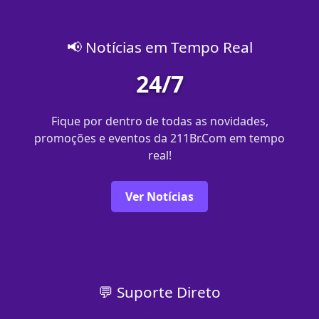
📢 Notícias em Tempo Real
24/7
Fique por dentro de todas as novidades,
promoções e eventos da 211Br.Com em tempo
real!
Ver Notícias
💬 Suporte Direto