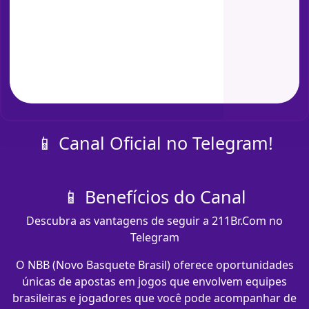
📱 Canal Oficial no Telegram!
📱 Benefícios do Canal
Descubra as vantagens de seguir a 211Br.Com no
Telegram
O NBB (Novo Basquete Brasil) oferece oportunidades
únicas de apostas em jogos que envolvem equipes
brasileiras e jogadores que você pode acompanhar de