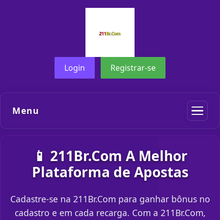
Login
Registrar-se
Menu
📱 211Br.Com A Melhor
Plataforma de Apostas
Cadastre-se na 211Br.Com para ganhar bônus no
cadastro e em cada recarga. Com a 211Br.Com,