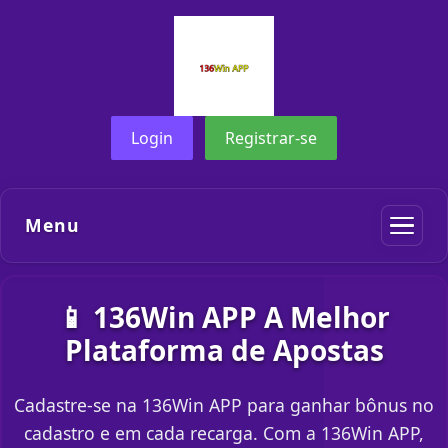
Login
Registrar-se
Menu
📱 136Win APP A Melhor
Plataforma de Apostas
Cadastre-se na 136Win APP para ganhar bônus no
cadastro e em cada recarga. Com a 136Win APP,