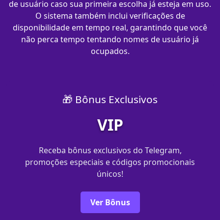
de usuário caso sua primeira escolha já esteja em uso.
O sistema também inclui verificações de
disponibilidade em tempo real, garantindo que você
não perca tempo tentando nomes de usuário já
ocupados.
🎁 Bônus Exclusivos
VIP
Receba bônus exclusivos do Telegram,
promoções especiais e códigos promocionais
únicos!
Ver Bônus