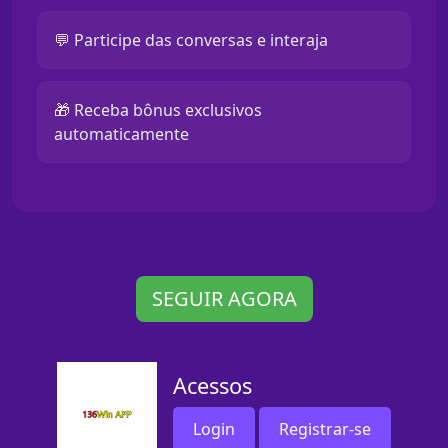
💬 Participe das conversas e interaja
🎁 Receba bônus exclusivos
automaticamente
SEGUIR AGORA
Acessos
Login
Registrar-se