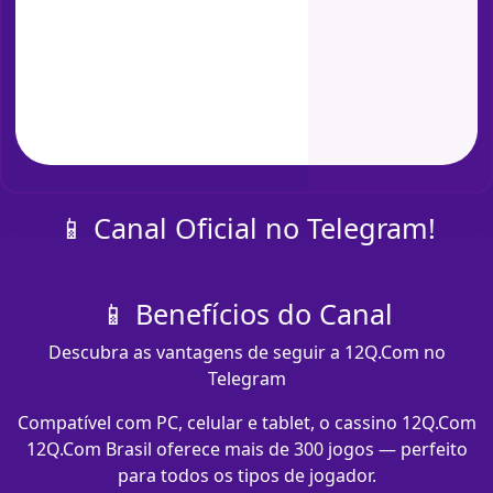
📱 Canal Oficial no Telegram!
📱 Benefícios do Canal
Descubra as vantagens de seguir a 12Q.Com no
Telegram
Compatível com PC, celular e tablet, o cassino 12Q.Com
12Q.Com Brasil oferece mais de 300 jogos — perfeito
para todos os tipos de jogador.