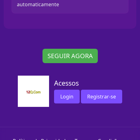
automaticamente
SEGUIR AGORA
Acessos
Login
Registrar-se