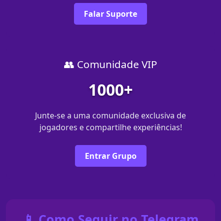
Falar Suporte
👥 Comunidade VIP
1000+
Junte-se a uma comunidade exclusiva de
jogadores e compartilhe experiências!
Entrar Grupo
📱 Como Seguir no Telegram