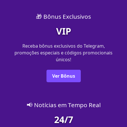
🎁 Bônus Exclusivos
VIP
Receba bônus exclusivos do Telegram,
promoções especiais e códigos promocionais
únicos!
Ver Bônus
📢 Notícias em Tempo Real
24/7