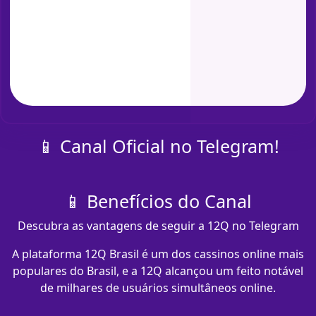
📱 Canal Oficial no Telegram!
📱 Benefícios do Canal
Descubra as vantagens de seguir a 12Q no Telegram
A plataforma 12Q Brasil é um dos cassinos online mais
populares do Brasil, e a 12Q alcançou um feito notável
de milhares de usuários simultâneos online.