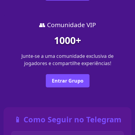
👥 Comunidade VIP
1000+
Junte-se a uma comunidade exclusiva de
jogadores e compartilhe experiências!
Entrar Grupo
📱 Como Seguir no Telegram