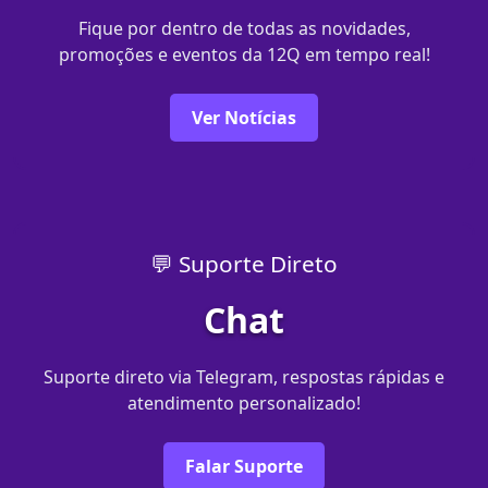
Fique por dentro de todas as novidades,
promoções e eventos da 12Q em tempo real!
Ver Notícias
💬 Suporte Direto
Chat
Suporte direto via Telegram, respostas rápidas e
atendimento personalizado!
Falar Suporte