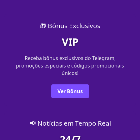
🎁 Bônus Exclusivos
VIP
Receba bônus exclusivos do Telegram,
promoções especiais e códigos promocionais
únicos!
Ver Bônus
📢 Notícias em Tempo Real
24/7