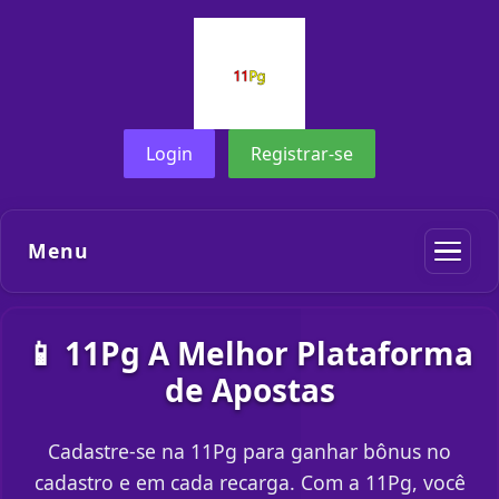
Login
Registrar-se
Menu
📱 11Pg A Melhor Plataforma
de Apostas
Cadastre-se na 11Pg para ganhar bônus no
cadastro e em cada recarga. Com a 11Pg, você