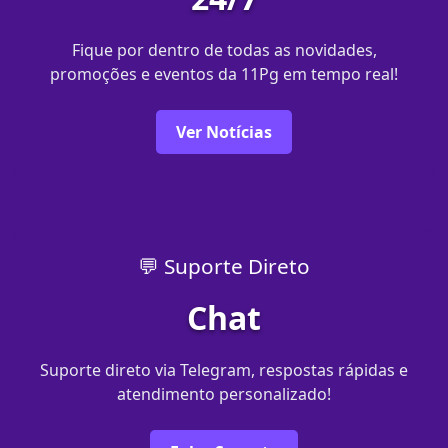
Fique por dentro de todas as novidades,
promoções e eventos da 11Pg em tempo real!
Ver Notícias
💬 Suporte Direto
Chat
Suporte direto via Telegram, respostas rápidas e
atendimento personalizado!