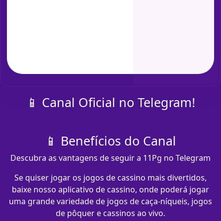
📱 Canal Oficial no Telegram!
📱 Benefícios do Canal
Descubra as vantagens de seguir a 11Pg no Telegram
Se quiser jogar os jogos de cassino mais divertidos,
baixe nosso aplicativo de cassino, onde poderá jogar
uma grande variedade de jogos de caça-níqueis, jogos
de pôquer e cassinos ao vivo.