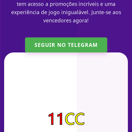
tem acesso a promoções incríveis e uma
experiência de jogo inigualável. Junte-se aos
vencedores agora!
SEGUIR NO TELEGRAM