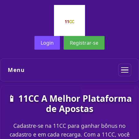
Login
Registrar-se
Menu
📱 11CC A Melhor Plataforma
de Apostas
Cadastre-se na 11CC para ganhar bônus no
cadastro e em cada recarga. Com a 11CC, você