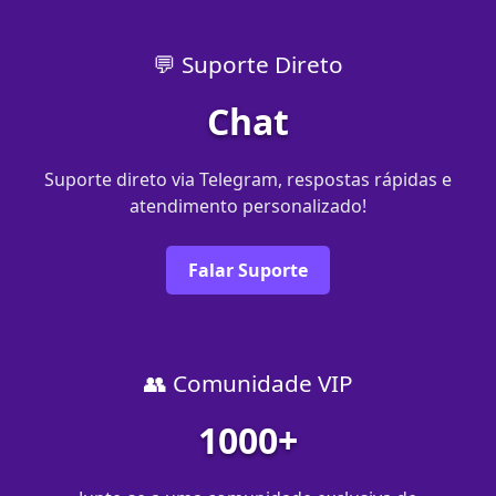
💬 Suporte Direto
Chat
Suporte direto via Telegram, respostas rápidas e
atendimento personalizado!
Falar Suporte
👥 Comunidade VIP
1000+