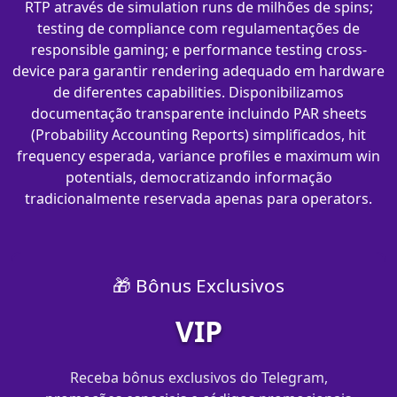
RTP através de simulation runs de milhões de spins;
testing de compliance com regulamentações de
responsible gaming; e performance testing cross-
device para garantir rendering adequado em hardware
de diferentes capabilities. Disponibilizamos
documentação transparente incluindo PAR sheets
(Probability Accounting Reports) simplificados, hit
frequency esperada, variance profiles e maximum win
potentials, democratizando informação
tradicionalmente reservada apenas para operators.
🎁 Bônus Exclusivos
VIP
Receba bônus exclusivos do Telegram,