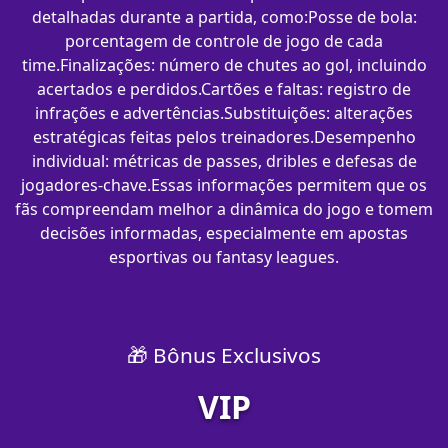
detalhadas durante a partida, como:Posse de bola:
porcentagem de controle de jogo de cada
time.Finalizações: número de chutes ao gol, incluindo
acertados e perdidos.Cartões e faltas: registro de
infrações e advertências.Substituições: alterações
estratégicas feitas pelos treinadores.Desempenho
individual: métricas de passes, dribles e defesas de
jogadores-chave.Essas informações permitem que os
fãs compreendam melhor a dinâmica do jogo e tomem
decisões informadas, especialmente em apostas
esportivas ou fantasy leagues.
🎁 Bônus Exclusivos
VIP