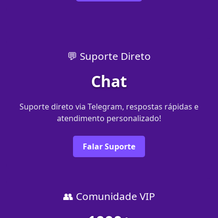
💬 Suporte Direto
Chat
Suporte direto via Telegram, respostas rápidas e
atendimento personalizado!
Falar Suporte
👥 Comunidade VIP