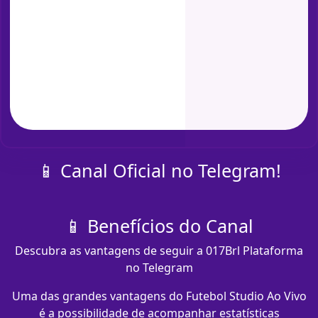
📱 Canal Oficial no Telegram!
📱 Benefícios do Canal
Descubra as vantagens de seguir a 017Brl Plataforma
no Telegram
Uma das grandes vantagens do Futebol Studio Ao Vivo
é a possibilidade de acompanhar estatísticas