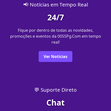
📢 Notícias em Tempo Real
24/7
Fique por dentro de todas as novidades,
promoções e eventos da 0055Pg.Com em tempo
real!
Ver Notícias
💬 Suporte Direto
Chat