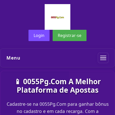
Login
Registrar-se
Menu
📱 0055Pg.Com A Melhor
Plataforma de Apostas
Cadastre-se na 0055Pg.Com para ganhar bônus
no cadastro e em cada recarga. Com a