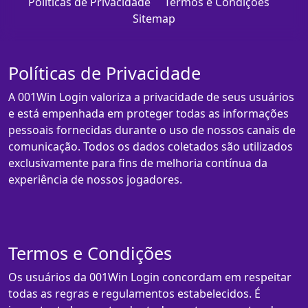
Políticas de Privacidade
Termos e Condições
Sitemap
Políticas de Privacidade
A 001Win Login valoriza a privacidade de seus usuários
e está empenhada em proteger todas as informações
pessoais fornecidas durante o uso de nossos canais de
comunicação. Todos os dados coletados são utilizados
exclusivamente para fins de melhoria contínua da
experiência de nossos jogadores.
Termos e Condições
Os usuários da 001Win Login concordam em respeitar
todas as regras e regulamentos estabelecidos. É