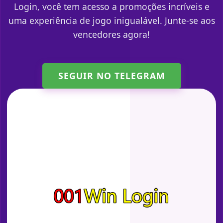
Login, você tem acesso a promoções incríveis e
uma experiência de jogo inigualável. Junte-se aos
vencedores agora!
SEGUIR NO TELEGRAM