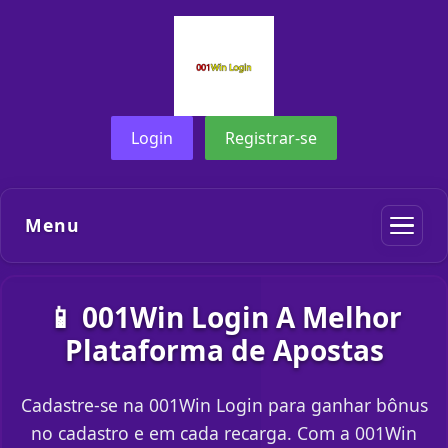
Login
Registrar-se
Menu
📱 001Win Login A Melhor
Plataforma de Apostas
Cadastre-se na 001Win Login para ganhar bônus
no cadastro e em cada recarga. Com a 001Win