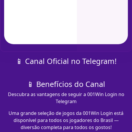
📱 Canal Oficial no Telegram!
📱 Benefícios do Canal
Descubra as vantagens de seguir a 001Win Login no
Telegram
Uma grande seleção de jogos da 001Win Login está
disponível para todos os jogadores do Brasil —
diversão completa para todos os gostos!