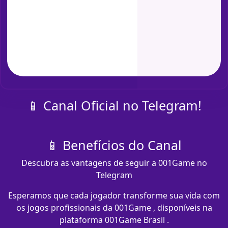
📱 Canal Oficial no Telegram!
📱 Benefícios do Canal
Descubra as vantagens de seguir a 001Game no
Telegram
Esperamos que cada jogador transforme sua vida com
os jogos profissionais da 001Game , disponíveis na
plataforma 001Game Brasil .