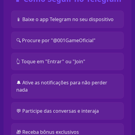
📱 Baixe o app Telegram no seu dispositivo
🔍 Procure por "@001GameOficial"
👆 Toque em "Entrar" ou "Join"
🔔 Ative as notificações para não perder
nada
💬 Participe das conversas e interaja
🎁 Receba bônus exclusivos